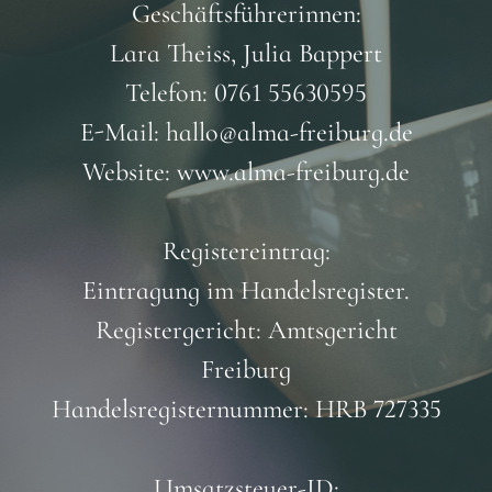
Geschäftsführerinnen:
Lara Theiss, Julia Bappert
Telefon: 0761 55630595
E-Mail: hallo@alma-freiburg.de
Website: www.alma-freiburg.de
Registereintrag:
Eintragung im Handelsregister.
Registergericht: Amtsgericht
Freiburg
Handelsregisternummer: HRB 727335
Umsatzsteuer-ID: