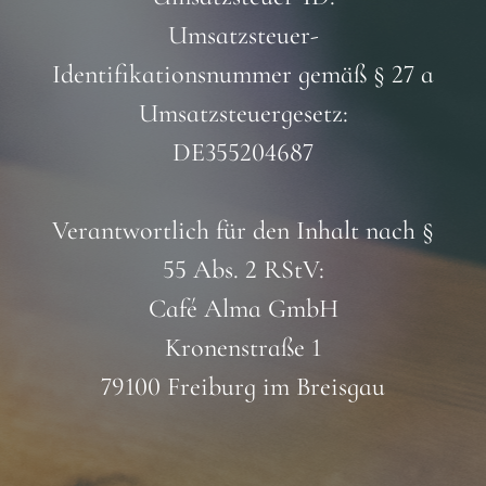
Umsatzsteuer-
Identifikationsnummer gemäß § 27 a
Umsatzsteuergesetz:
DE355204687
Verantwortlich für den Inhalt nach §
55 Abs. 2 RStV:
Café Alma GmbH
Kronenstraße 1
79100 Freiburg im Breisgau