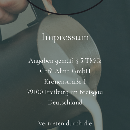
Impressum
Angaben gemäß § 5 TMG:
Café Alma GmbH
Kronenstraße 1
79100 Freiburg im Breisgau
Deutschland
Vertreten durch die